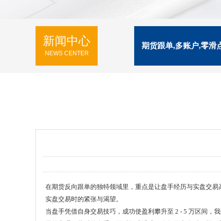
新闻中心
期货跟单,多账户,零滑
NEWS CENTER
在期货反向跟单的独特领域里，重点是让盘手经历与实盘交易
实盘交易时的紧张与渴望。
当盘手凭借自身交易技巧，成功使盈利攀升至 2 - 5 万区