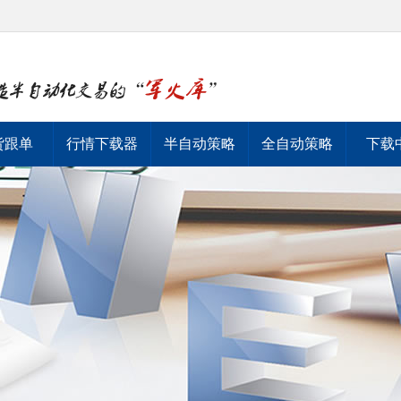
货跟单
行情下载器
半自动策略
全自动策略
下载