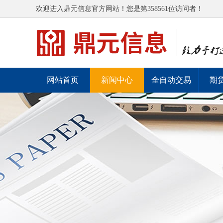
欢迎进入鼎元信息官方网站！您是第358561位访问者！
网站首页
新闻中心
全自动交易
期