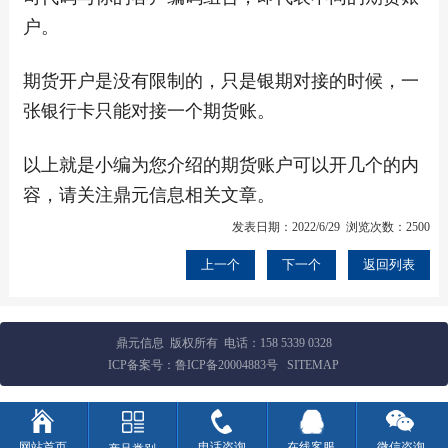
户。
期货开户是没有限制的，只是银期对接的时候，一
张银行卡只能对接一个期货账。
以上就是小编为您介绍的期货账户可以开几个的内
容，请关注鼎元信息相关文章。
发表日期：2022/6/29 浏览次数：2500
上一个
下一个
返回列表
鼎元信息 版权所有 电话：
158 5339 0328
ICP备案号：
鲁ICP备20004883号
SITEMAP
网站首页
电话咨询
在线客服
微信咨询